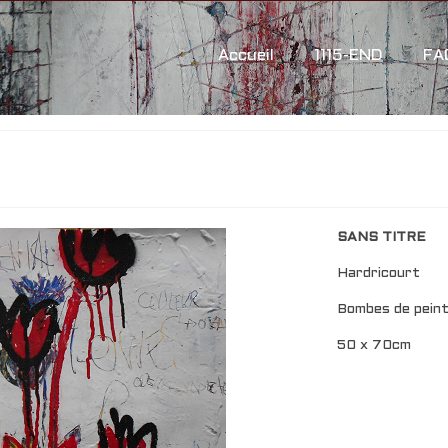
Accueil
1115-END
FA
SANS TITRE
Hardricourt
Bombes de peintu
50 x 70cm