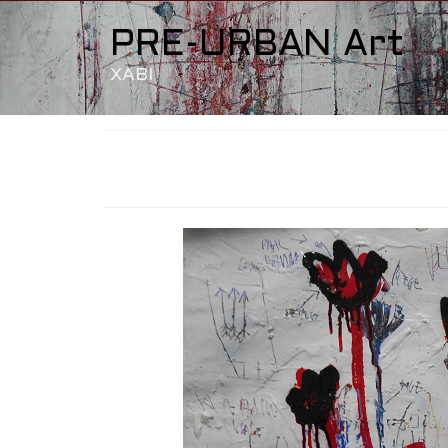
PRE-URBAN Art
XABI
SANS TITRE