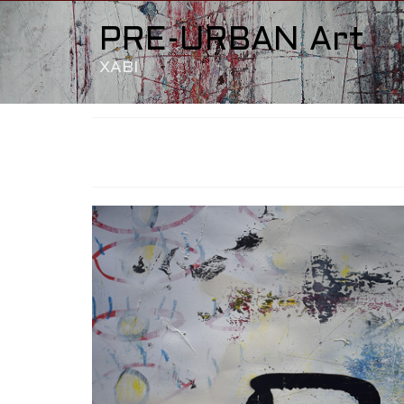
PRE-URBAN Art
XABI
SANS TITRE