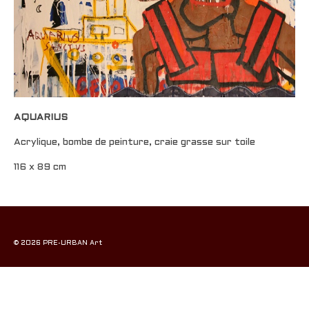
AQUARIUS
Acrylique, bombe de peinture, craie grasse sur toile
116 x 89 cm
© 2026 PRE-URBAN Art